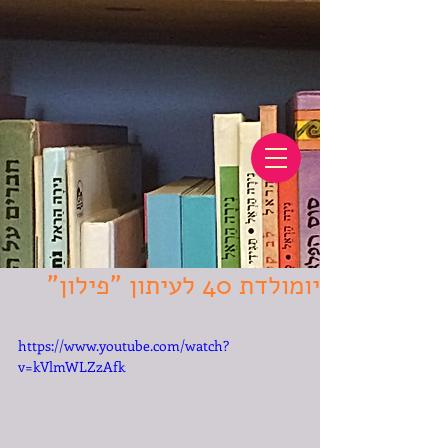
יומולדת 40 לעיתון "פילון"
https://www.youtube.com/watch?
v=kVlmWLZzAfk