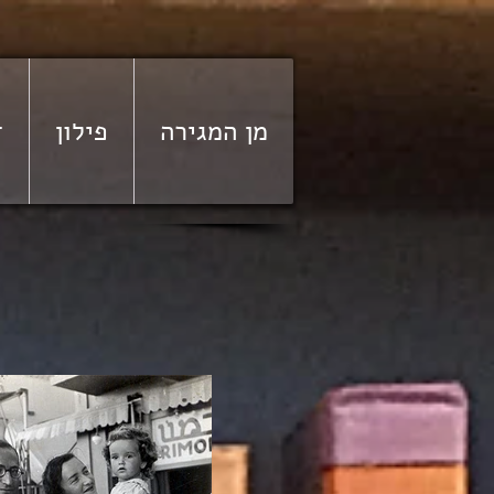
מן המגירה
פילון
ד